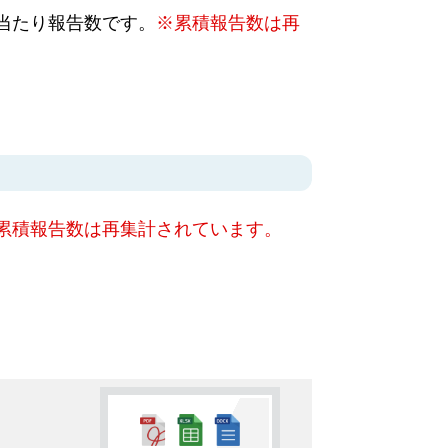
当たり報告数です。
※累積報告数は再
累積報告数は再集計されています。