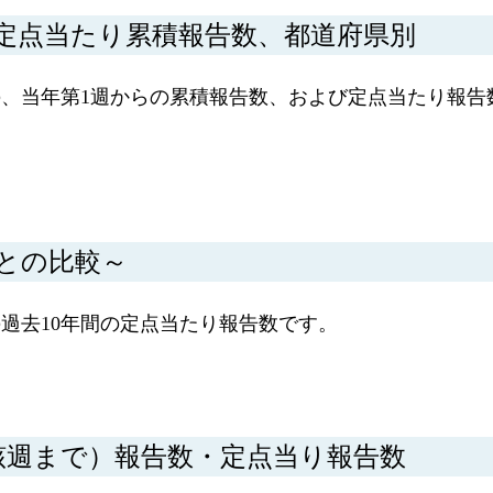
定点当たり累積報告数、都道府県別
、当年第1週からの累積報告数、および定点当たり報告
間との比較～
過去10年間の定点当たり報告数です。
該週まで）報告数・定点当り報告数