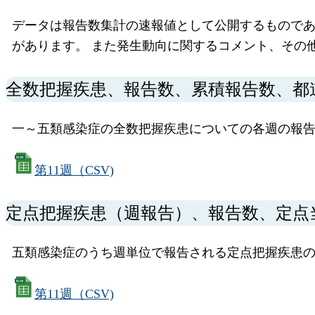
データは報告数集計の速報値として公開するもので
があります。 また発生動向に関するコメント、その
全数把握疾患、報告数、累積報告数、都
一～五類感染症の全数把握疾患についての各週の報告
第11週（CSV)
定点把握疾患（週報告）、報告数、定点
五類感染症のうち週単位で報告される定点把握疾患
第11週（CSV)