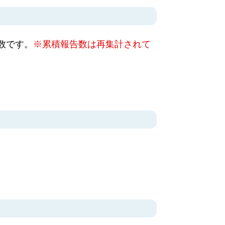
数です。
※累積報告数は再集計されて