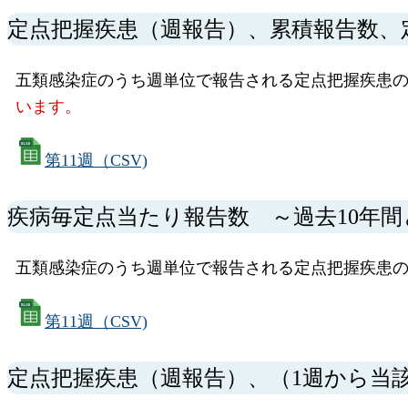
定点把握疾患（週報告）、累積報告数、
五類感染症のうち週単位で報告される定点把握疾患の
います。
第11週（CSV)
疾病毎定点当たり報告数 ～過去10年
五類感染症のうち週単位で報告される定点把握疾患の
第11週（CSV)
定点把握疾患（週報告）、（1週から当