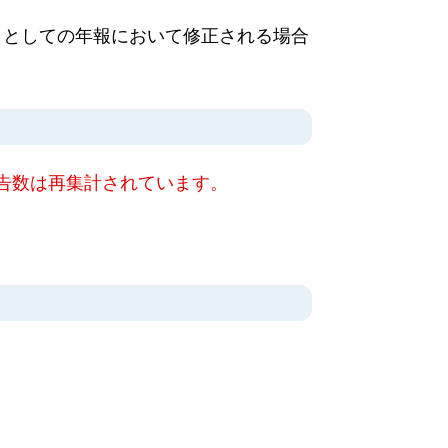
タとしての年報において修正される場合
告数は再集計されています。