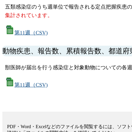
五類感染症のうち週単位で報告される定点把握疾患の
集計されています。
第11週（CSV)
動物疾患、報告数、累積報告数、都道府
獣医師が届出を行う感染症と対象動物についての各週
第11週（CSV)
PDF・Word・Excelなどのファイルを閲覧するには、ソ