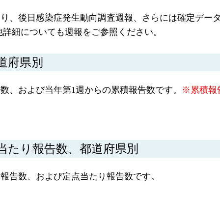
あり、後日感染症発生動向調査週報、さらには確定デー
他詳細についても週報をご参照ください。
道府県別
数、および当年第1週からの累積報告数です。
※累積報
当たり報告数、都道府県別
の報告数、および定点当たり報告数です。