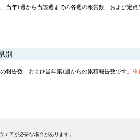
、当年1週から当該週までの各週の報告数、および定点
県別
の報告数、および当年第1週からの累積報告数です。
※
フトウェアが必要な場合があります。