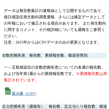
データは報告数集計の速報値として公開するものであり、
後日感染症発生動向調査週報、さらには確定データとして
の年報において修正される場合があります。 また発生動向
に関するコメント、その他詳細についても週報をご参照く
ださい。
注意：2015年からはCSVデータのみの更新となります。
全数把握疾患、報告数、累積報告数、都道府県別
一～五類感染症の全数把握疾患についての各週の報告数、
および当年第1週からの累積報告数です。
※累積報告数は再
集計されています。
第20週（CSV)
定点把握疾患（週報告）、報告数、定点当たり報告数、都道