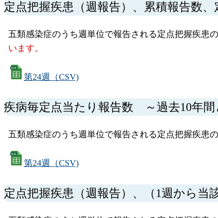
定点把握疾患（週報告）、累積報告数、
五類感染症のうち週単位で報告される定点把握疾患の
います。
第24週（CSV)
疾病毎定点当たり報告数 ～過去10年
五類感染症のうち週単位で報告される定点把握疾患の
第24週（CSV)
定点把握疾患（週報告）、（1週から当