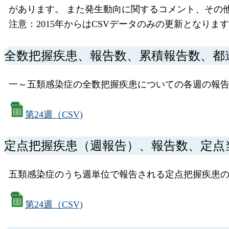
があります。 また発生動向に関するコメント、その
注意：2015年からはCSVデータのみの更新となりま
全数把握疾患、報告数、累積報告数、都
一～五類感染症の全数把握疾患についての各週の報告
第24週（CSV)
定点把握疾患（週報告）、報告数、定点
五類感染症のうち週単位で報告される定点把握疾患
第24週（CSV)