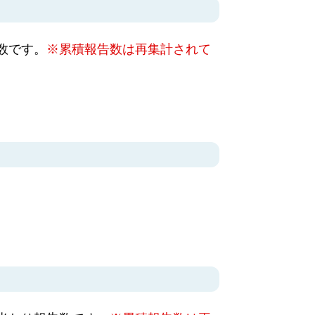
数です。
※累積報告数は再集計されて