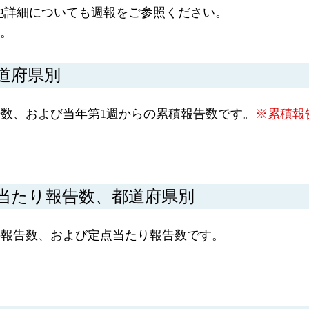
他詳細についても週報をご参照ください。
す。
道府県別
数、および当年第1週からの累積報告数です。
※累積報
当たり報告数、都道府県別
の報告数、および定点当たり報告数です。