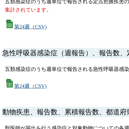
五類感染症のうち週単位で報告される定点把握疾患の
集計されています。
第24週（CSV)
急性呼吸器感染症（週報告）、報告数、
五類感染症のうち週単位で報告される急性呼吸器感
第24週（CSV)
動物疾患、報告数、累積報告数、都道府
獣医師が届出を行う感染症と対象動物についての各週