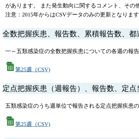
があります。 また発生動向に関するコメント、その
注意：2015年からはCSVデータのみの更新となりま
全数把握疾患、報告数、累積報告数、都
一～五類感染症の全数把握疾患についての各週の報告
第25週（CSV)
定点把握疾患（週報告）、報告数、定点
五類感染症のうち週単位で報告される定点把握疾患
第25週（CSV)