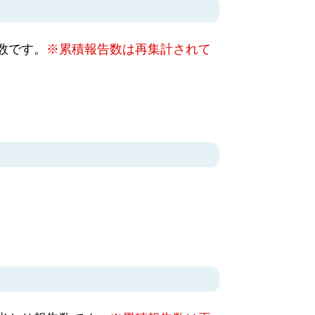
数です。
※累積報告数は再集計されて