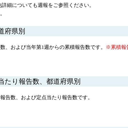
他詳細についても週報をご参照ください。
す。
道府県別
数、および当年第1週からの累積報告数です。
※累積報
当たり報告数、都道府県別
の報告数、および定点当たり報告数です。