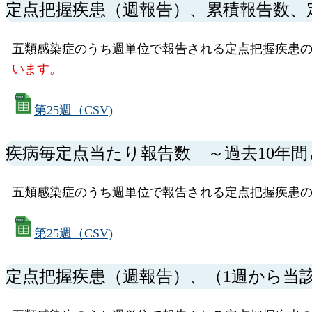
定点把握疾患（週報告）、累積報告数、
五類感染症のうち週単位で報告される定点把握疾患の
います。
第25週（CSV)
疾病毎定点当たり報告数 ～過去10年
五類感染症のうち週単位で報告される定点把握疾患の
第25週（CSV)
定点把握疾患（週報告）、（1週から当