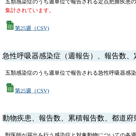
五類感染症のうち週単位で報告される定点把握疾患の
集計されています。
第25週（CSV)
急性呼吸器感染症（週報告）、報告数、
五類感染症のうち週単位で報告される急性呼吸器感
第25週（CSV)
動物疾患、報告数、累積報告数、都道府
獣医師が届出を行う感染症と対象動物についての各週