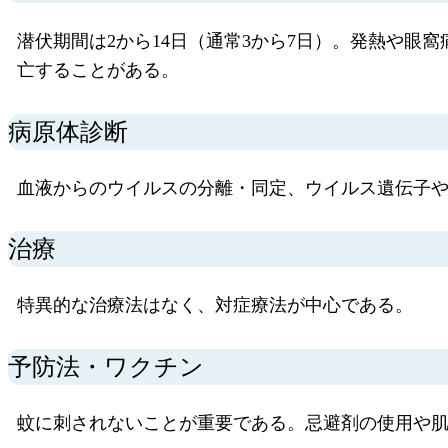
潜伏期間は2から14日（通常3から7日）。発熱や
亡することがある。
病原体診断
血液からのウイルスの分離・同定、ウイルス遺伝子
治療
特異的な治療法はなく、対症療法が中心である。
予防法・ワクチン
蚊に刺されないことが重要である。忌避剤の使用や