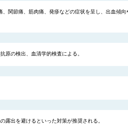
眼窩痛、関節痛、筋肉痛、発疹などの症状を呈し、出血傾
や抗原の検出、血清学的検査による。
肌の露出を避けるといった対策が推奨される。