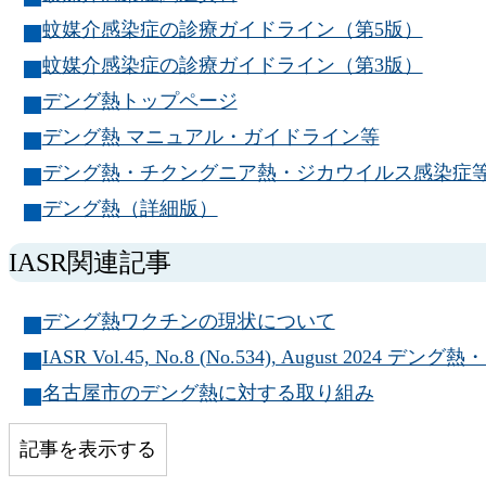
蚊媒介感染症の診療ガイドライン（第5版）
蚊媒介感染症の診療ガイドライン（第3版）
デング熱トップページ
デング熱 マニュアル・ガイドライン等
デング熱・チクングニア熱・ジカウイルス感染症
デング熱（詳細版）
IASR関連記事
デング熱ワクチンの現状について
IASR Vol.45, No.8 (No.534), August 2024
名古屋市のデング熱に対する取り組み
記事を表示する