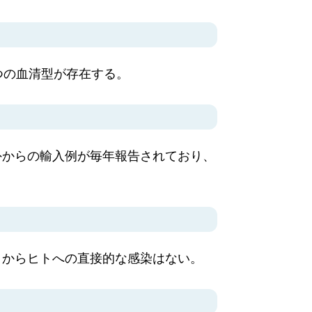
つの血清型が存在する。
外からの輸入例が毎年報告されており、
トからヒトへの直接的な感染はない。