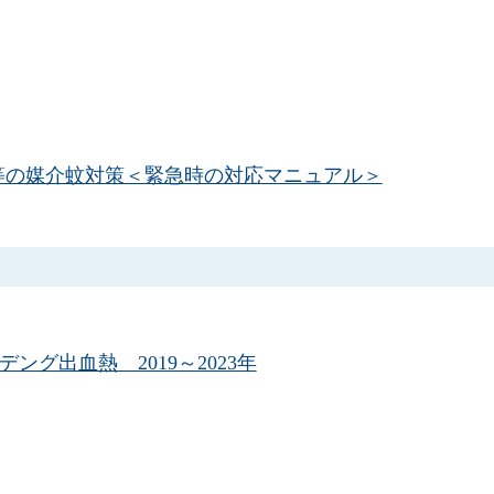
等の媒介蚊対策＜緊急時の対応マニュアル＞
 デング熱・デング出血熱 2019～2023年