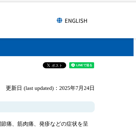
ENGLISH
言語切り替え
更新日 (last updated)：2025年7月24日
関節痛、筋肉痛、発疹などの症状を呈