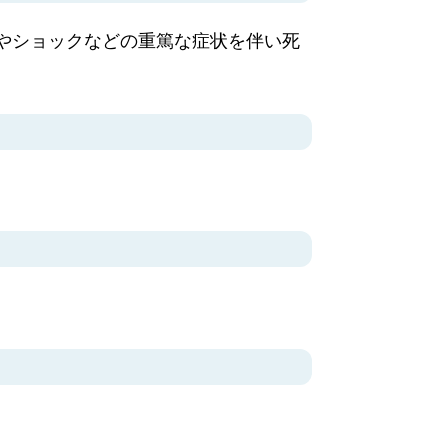
向やショックなどの重篤な症状を伴い死