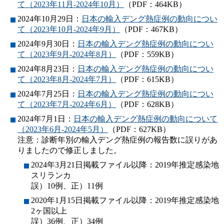
て（2023年11月-2024年10月）
（PDF：464KB）
2024年10月29日：
日本の輸入デング熱症例の動向につい
て（2023年10月-2024年9月）
（PDF：467KB）
2024年9月30日：
日本の輸入デング熱症例の動向につい
て（2023年9月-2024年8月）
（PDF：559KB）
2024年8月23日：
日本の輸入デング熱症例の動向につい
て（2023年8月-2024年7月）
（PDF：615KB）
2024年7月25日：
日本の輸入デング熱症例の動向につい
て（2023年7月-2024年6月）
（PDF：628KB）
2024年7月1日：
日本の輸入デング熱症例の動向について
（2023年6月-2024年5月）
（PDF：627KB）
注意：診断年別の輸入デング熱症例の報告数に誤りがあ
りましたので修正しました。
2024年3月21日掲載ファイル以降：2019年推定感染地
スリランカ
誤）10例、正）11例
2020年1月15日掲載ファイル以降：2019年推定感染地
2ヶ国以上
誤）36例、正）34例