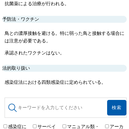
抗菌薬による治療が行われる。
予防法・ワクチン
鳥との濃厚接触を避ける。特に弱った鳥と接触する場合に
は注意が必要である。
承認されたワクチンはない。
法的取り扱い
感染症法における四類感染症に定められている。
サ
イ
ト
内
検
感染症に
サーベイ
マニュアル類・
アーカ