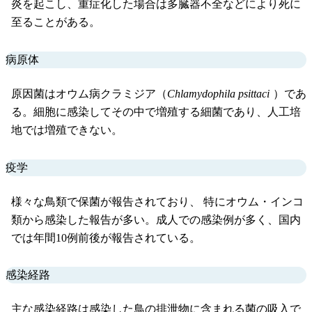
炎を起こし、重症化した場合は多臓器不全などにより死に
至ることがある。
病原体
原因菌はオウム病クラミジア（
Chlamydophila psittaci
）であ
る。細胞に感染してその中で増殖する細菌であり、人工培
地では増殖できない。
疫学
様々な鳥類で保菌が報告されており、 特にオウム・インコ
類から感染した報告が多い。成人での感染例が多く、国内
では年間10例前後が報告されている。
感染経路
主な感染経路は感染した鳥の排泄物に含まれる菌の吸入で