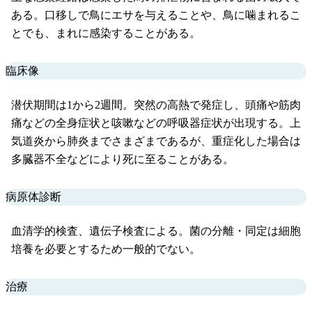
ある。口移しで鳥にエサを与えることや、鳥に噛まれるこ
とでも、まれに感染することがある。
臨床像
潜伏期間は1から2週間。突然の高熱で発症し、頭痛や筋肉
痛などの全身症状と咳嗽などの呼吸器症状が出現する。上
気道炎から肺炎までさまざまであるが、重症化した場合は
多臓器不全などにより死に至ることがある。
病原体診断
血清学的検査、遺伝子検査による。菌の分離・同定は細胞
培養を必要とするため一般的でない。
治療