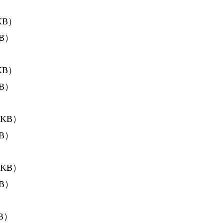
KB）
B）
KB）
B）
KB）
B）
KB）
B）
B）