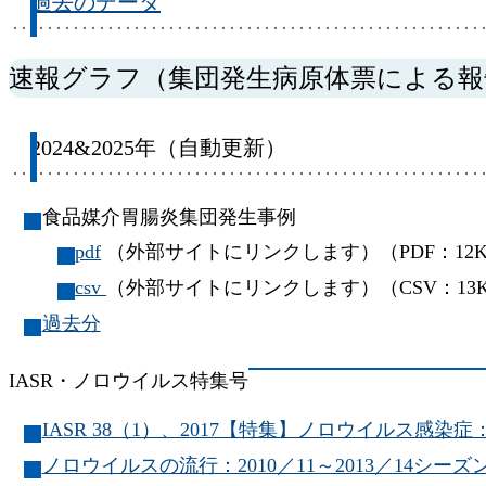
過去のデータ
速報グラフ（集団発生病原体票による報
2024&2025年（自動更新）
食品媒介胃腸炎集団発生事例
pdf
（外部サイトにリンクします）（PDF：12K
csv
（外部サイトにリンクします）（CSV：13
過去分
IASR・ノロウイルス特集号
IASR 38（1）、2017【特集】ノロウイルス感染症：
ノロウイルスの流行：2010／11～2013／14シーズ