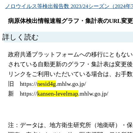
ノロウイルス等検出報告数 2023/24シーズン（2024年
病原体検出情報速報グラフ・集計表のURL変更につ
詳しく読む
政府共通プラットフォームへの移行にともない
されている自動更新のグラフ・集計表は変更後
リンクをご利用いただいている場合は、お手数
旧 https://
nesid4g
.mhlw.go.jp/
新 https://
kansen-levelmap
.mhlw.go.jp/
注：データは、地方衛生研究所（地衛研）・保