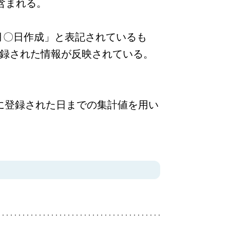
含まれる。
〇年〇月〇日作成」と表記されているも
登録された情報が反映されている。
報に登録された日までの集計値を用い