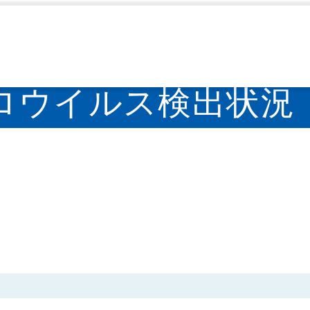
IASR）
ノロウイルス検出状況
>
ロウイルス検出状況