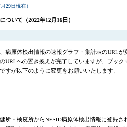
7月29日現在）
いて（2022年12月16日）
、病原体検出情報の速報グラフ・集計表のURLが
のURLへの置き換えが完了していますが、ブック
ですが以下のように変更をお願いいたします。
健所・検疫所からNESID病原体検出情報に登録