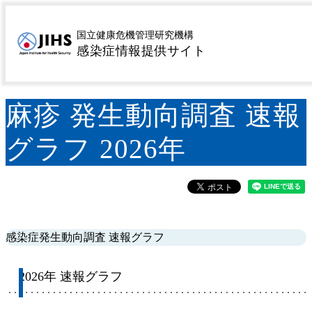
MENU
トップページ
サーベイランス
感染症発生動向調査
>
>
国立健康危機管理研究機構
感染症情報提供サイト
週報 (IDWR)
麻疹 発生動向調査 速報グラフ 2026年
>
麻疹 発生動向調査 速報
グラフ 2026年
感染症発生動向調査 速報グラフ
2026年 速報グラフ