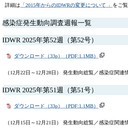
詳細は
「2015年からのIDWRの変更について 」
をご覧
感染症発生動向調査週報一覧
IDWR 2025年第52週（第52号）
ダウンロード（33p）
（PDF:1.1MB）
（12月22日～12月28日） 発生動向総覧／感染症関
IDWR 2025年第51週（第51号）
ダウンロード（33p）
（PDF:1.1MB）
（12月15日～12月21日） 発生動向総覧／感染症関