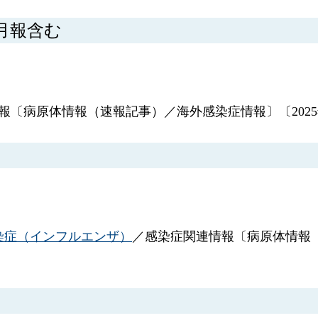
1月報含む
情報〔病原体情報（速報記事）／海外感染症情報〕〔2025
染症（インフルエンザ）
／感染症関連情報〔病原体情報