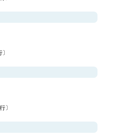
行〕
発行〕