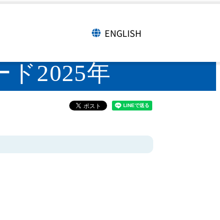
向調査週報ダウンロード2025年
ENGLISH
言語切り替え
2025年